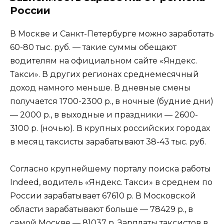
России
В Москве и Санкт-Петербурге можно заработать
60-80 тыс. руб. — такие суммы обещают
водителям на официальном сайте «Яндекс.
Такси». В других регионах среднемесячный
доход намного меньше. В дневные смены
получается 1700-2300 р., в ночные (будние дни)
— 2000 р., в выходные и праздники — 2600-
3100 р. (ночью). В крупных российских городах
в месяц таксисты зарабатывают 38-43 тыс. руб.
Согласно крупнейшему порталу поиска работы
Indeed, водитель «Яндекс. Такси» в среднем по
России зарабатывает 67610 р. В Московской
области зарабатывают больше — 78429 р., в
самой Москве — 81037 р. Зарплаты таксистов в