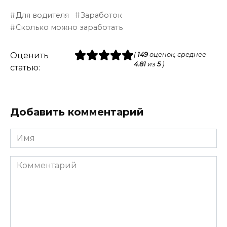
Для водителя
Заработок
Сколько можно заработать
Оценить
(
149
оценок, среднее
4.81
из
5
)
статью:
Добавить комментарий
Имя
Комментарий