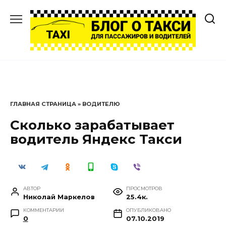
Перейти
к
содержанию
ГЛАВНАЯ СТРАНИЦА
»
ВОДИТЕЛЮ
Сколько зарабатывает
водитель Яндекс Такси
АВТОР
ПРОСМОТРОВ
Николай Маркелов
25.4к.
КОММЕНТАРИИ
ОПУБЛИКОВАНО
0
07.10.2019