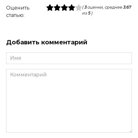
Оценить
(
3
оценки, среднее
3.67
из
5
)
статью:
Добавить комментарий
Имя
Комментарий