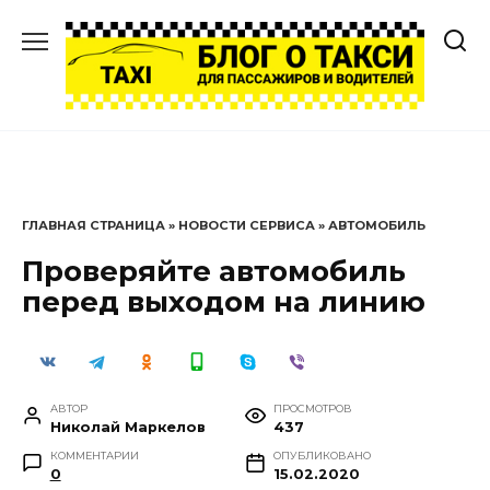
Перейти
к
содержанию
ГЛАВНАЯ СТРАНИЦА
»
НОВОСТИ СЕРВИСА
»
АВТОМОБИЛЬ
Проверяйте автомобиль
перед выходом на линию
АВТОР
ПРОСМОТРОВ
Николай Маркелов
437
КОММЕНТАРИИ
ОПУБЛИКОВАНО
0
15.02.2020